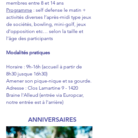
membres entre 8 et 14 ans
Programme
: self defense le matin +
activités diverses l’après-midi type jeux
de sociétés,
bowling, mini-golf, jeux
d’opposition etc… selon la taille et
l’âge des participants
Modalités pratiques
Horaire : 9h-16h (accueil à partir de
8h30 jusque 16h30)
Amener son pique-nique et sa gourde.
Adresse : Clos Lamartine 9 - 1420
Braine l'Alleud (entrée via Europcar,
notre entrée est à l'arrière)
ANNIVERSAIRES