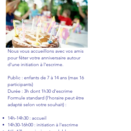
Nous vous accueillons avec vos amis
pour fêter votre anniversaire autour
d'une initiation à l'escrime.
Public : enfants de 7 à 14 ans
(max 16
participants)
Durée : 3h dont 1h30 d'escrime
Formule standard (l'horaire peut être
adapté selon votre souhait) :
14h-14h30 : accueil
14h30-16h00 : initiation à l'escrime