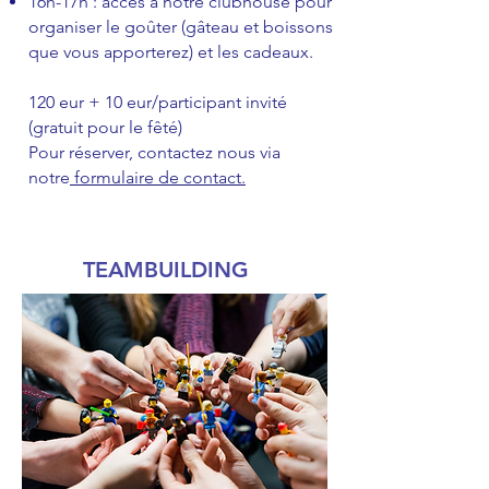
16h-17h : accès à notre clubhouse pour
organiser le goûter (gâteau et boissons
que vous apporterez) et les cadeaux. ​​
120 eur + 10 eur/participant invité
(gratuit pour le fêté)
Pour réserver, contactez nous via
notre
formulaire de contact.
TEAMBUILDING