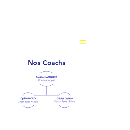
Fencing Academy
CERCLE D'ESCRIME BRAINE
L'ALLEUD
Nos Coachs