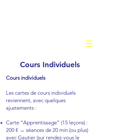
Fencing Academy
CERCLE D'ESCRIME BRAINE
L'ALLEUD
Cours Individuels
Cours individuels
Les cartes de cours individuels
reviennent, avec quelques
ajustements :
Carte “Apprentissage” (15 leçons) :
200 € → séances de 20 min (ou plus)
avec Gautier (sur rendez-vous le