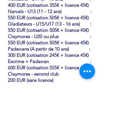
400 EUR (cotisation 355€ + licence 45€)
Narvals - U13 (11 - 12 ans) :
550 EUR (cotisation 505€ + licence 45€)
Gladiateurs - U15/U17 (13 - 16 ans) :
550 EUR (cotisation 505€ + licence 45€) ​
Claymores - U20 ou plus :
550 EUR (cotisation 505€ + licence 45€)
Padawans (A partir de 10 ans) :
300 EUR (cotisation 245€ + licence 45€)
Escrime + Padawan :
600 EUR (cotisation 555€ + licence 45€)
Claymores - second club :
200 EUR (sans licence)
(max 2 entrainements/mois)
Le Club suit le calendrier scolaire de la
Communauté Wallonie Bruxelles.