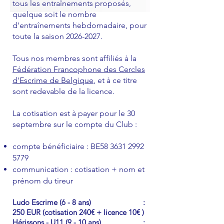
tous les entraînements proposés,
quelque soit le nombre
d'entraînements hebdomadaire, pour
toute la saison
2026-2027
.
Tous nos membres sont affiliés à la
Fédération Francophone des Cercles
d'Escrime de Belgique
, et à ce titre
sont redevable de la licence.
La cotisation est à payer pour le 30
septembre sur le compte du Club :
compte bénéficiaire : BE58
3631 2992
5779
communication : cotisation + nom et
prénom du tireur
Ludo Escrime (6 - 8 ans) :
250 EUR (cotisation 240€ + licence 10€ )
Hérissons - U11 (9 - 10 ans) :