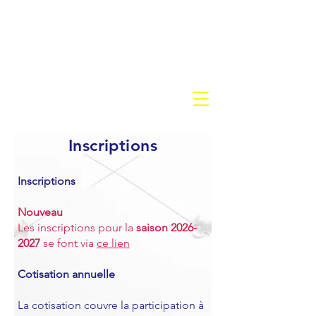
Fencing Academy
CERCLE D'ESCRIME BRAINE
L'ALLEUD
Inscriptions
Inscriptions
Nouveau
Les inscriptions pour la
saison
2026-
2027
se font via
ce lien
Cotisation annuelle
La cotisation couvre la participation à